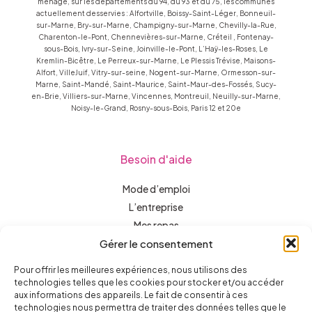
ménage, sur les départements du 94, du 93 et du 75, les communes
actuellement desservies : Alfortville, Boissy-Saint-Léger, Bonneuil-
sur-Marne, Bry-sur-Marne, Champigny-sur-Marne, Chevilly-la-Rue,
Charenton-le-Pont, Chennevières-sur-Marne, Créteil , Fontenay-
sous-Bois, Ivry-sur-Seine, Joinville-le-Pont, L’Haÿ-les-Roses, Le
Kremlin-Bicêtre, Le Perreux-sur-Marne, Le Plessis Trévise, Maisons-
Alfort, VilleJuif, Vitry-sur-seine, Nogent-sur-Marne, Ormesson-sur-
Marne, Saint-Mandé, Saint-Maurice, Saint-Maur-des-Fossés, Sucy-
en-Brie, Villiers-sur-Marne, Vincennes, Montreuil, Neuilly-sur-Marne,
Noisy-le-Grand, Rosny-sous-Bois, Paris 12 et 20e
Besoin d'aide
Mode d’emploi
L’entreprise
Mes repas
Gérer le consentement
Aide à l’autonomie
Un domicile accueillant
Pour offrir les meilleures expériences, nous utilisons des
Ouverture sur le monde
technologies telles que les cookies pour stocker et/ou accéder
aux informations des appareils. Le fait de consentir à ces
Assistance administrative
technologies nous permettra de traiter des données telles que le