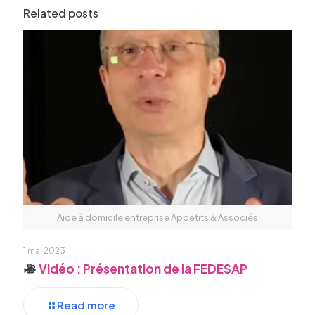
Related posts
Aide à domicile entreprise Appetits & Associés
1 mai 2023
Vidéo : Présentation de la FEDESAP
Read more