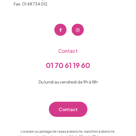
Fax : 01 48 734 012.
Contact
01 70 61 19 60
Du lundi au vendredi de 9h à 18h
Contact
Livraison ou portage de repas à domicile, maintien à domicile,